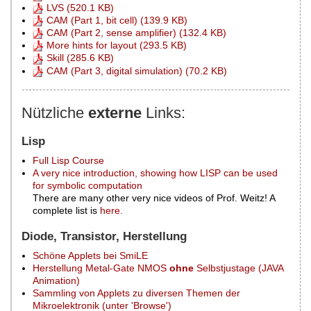
LVS (520.1 KB)
CAM (Part 1, bit cell) (139.9 KB)
CAM (Part 2, sense amplifier) (132.4 KB)
More hints for layout (293.5 KB)
Skill (285.6 KB)
CAM (Part 3, digital simulation) (70.2 KB)
Nützliche
externe
Links:
Lisp
Full Lisp Course
A very nice introduction, showing how LISP can be used
for symbolic computation
There are many other very nice videos of Prof. Weitz! A
complete list is
here.
Diode, Transistor, Herstellung
Schöne Applets bei SmiLE
Herstellung Metal-Gate NMOS
ohne
Selbstjustage (JAVA
Animation)
Sammling von Applets zu diversen Themen der
Mikroelektronik (unter 'Browse')