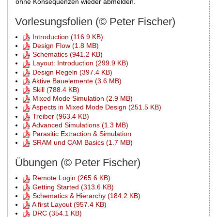
ohne Konsequenzen wieder abmelden.
Vorlesungsfolien (© Peter Fischer)
Introduction (116.9 KB)
Design Flow (1.8 MB)
Schematics (941.2 KB)
Layout: Introduction (299.9 KB)
Design Regeln (397.4 KB)
Aktive Bauelemente (3.6 MB)
Skill (788.4 KB)
Mixed Mode Simulation (2.9 MB)
Aspects in Mixed Mode Design (251.5 KB)
Treiber (963.4 KB)
Advanced Simulations (1.3 MB)
Parasitic Extraction & Simulation
SRAM und CAM Basics (1.7 MB)
Übungen (© Peter Fischer)
Remote Login (265.6 KB)
Getting Started (313.6 KB)
Schematics & Hierarchy (184.2 KB)
A first Layout (957.4 KB)
DRC (354.1 KB)